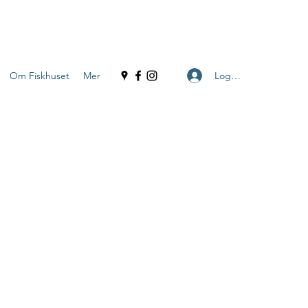
Logga in
Om Fiskhuset
Mer