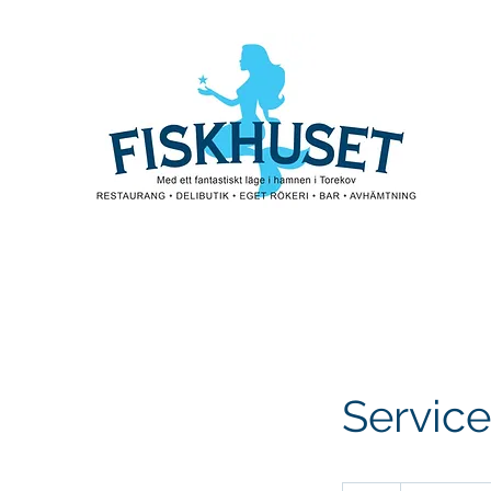
Servic
19,99