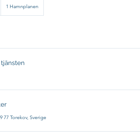
1 Hamnplanen
 tjänsten
ter
 77 Torekov, Sverige